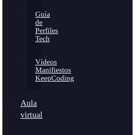
Guía
de
Perfiles
Tech
Vídeos
Manifiestos
KeepCoding
Aula
virtual