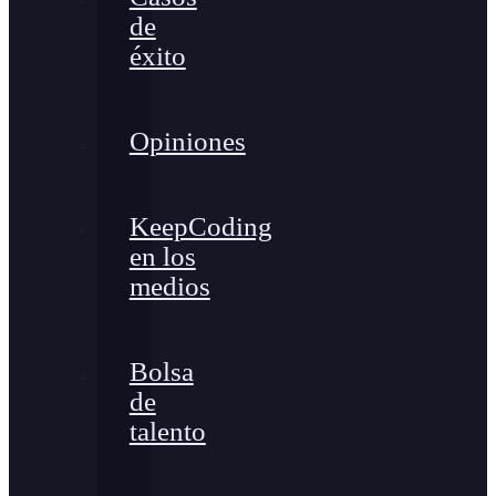
de
éxito
Opiniones
KeepCoding
en los
medios
Bolsa
de
talento