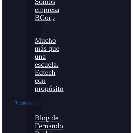
Somos
empresa
BCorp
Mucho
más que
una
escuela.
Edtech
con
propósito
Recursos
Blog de
Fernando