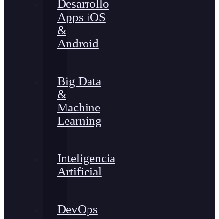
Desarrollo
Apps iOS
&
Android
Big Data
&
Machine
Learning
Inteligencia
Artificial
DevOps