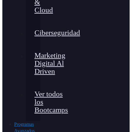
&
Cloud
Ciberseguridad
Marketing
Digital Al
Driven
Ver todos
los
Bootcamps
Programas
Avanzados