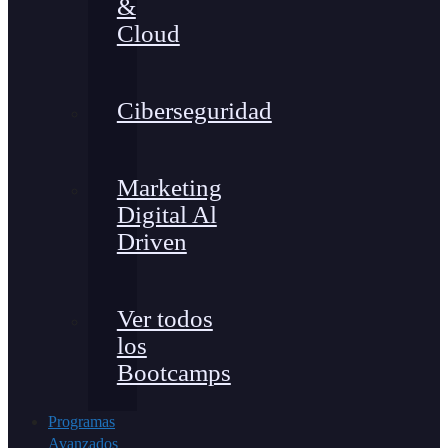
&
Cloud
Ciberseguridad
Marketing
Digital Al
Driven
Ver todos
los
Bootcamps
Programas
Avanzados