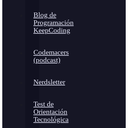
Blog de
Programación
KeepCoding
Codemacers
(podcast)
Nerdsletter
Test de
Orientación
Tecnológica