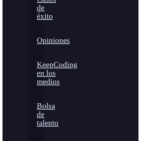
de
éxito
Opiniones
KeepCoding
en los
medios
Bolsa
de
talento