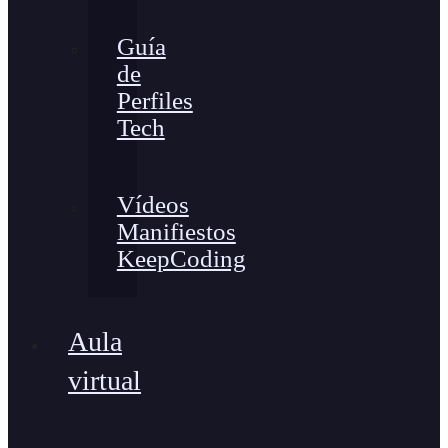
Guía
de
Perfiles
Tech
Vídeos
Manifiestos
KeepCoding
Aula
virtual