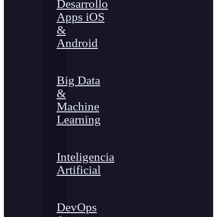
Desarrollo
Apps iOS
&
Android
Big Data
&
Machine
Learning
Inteligencia
Artificial
DevOps