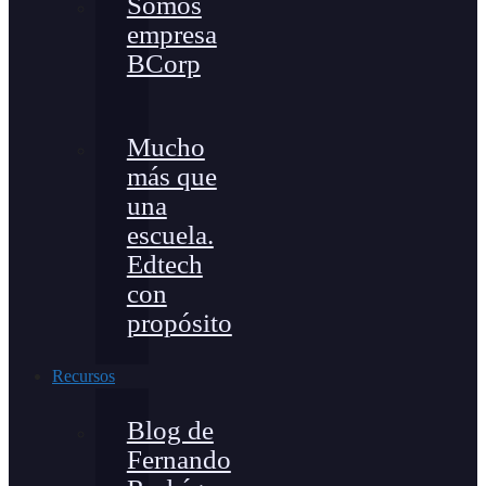
Somos
empresa
BCorp
Mucho
más que
una
escuela.
Edtech
con
propósito
Recursos
Blog de
Fernando