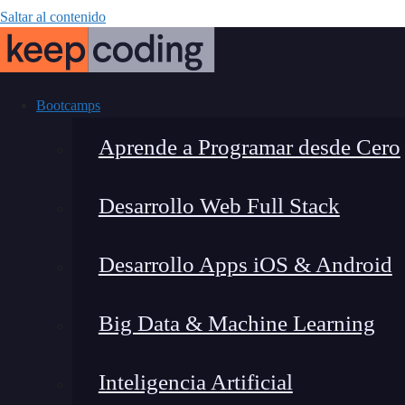
Saltar al contenido
Bootcamps
Aprende a Programar desde Cero
Desarrollo Web Full Stack
AIOps par
Desarrollo Apps iOS & Android
automatización
Big Data & Machine Learning
Inteligencia Artificial