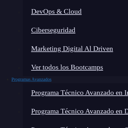
DevOps & Cloud
Ciberseguridad
Lucia Gómez Salgado
|
Última
Marketing Digital Al Driven
Home
»
Blog
»
AIOps para o
Ver todos los Bootcamps
Programas Avanzados
Programa Técnico Avanzado en In
Programa Técnico Avanzado en 