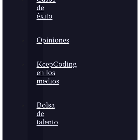
de
éxito
Opiniones
KeepCoding
en los
medios
Bolsa
de
talento