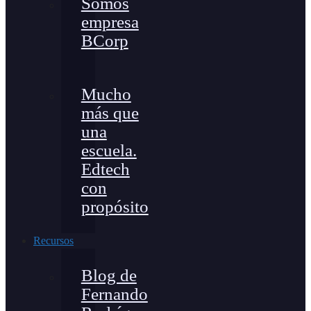
Somos
empresa
BCorp
Mucho
más que
una
escuela.
Edtech
con
propósito
Recursos
Blog de
Fernando