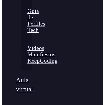
Guía
de
Perfiles
Tech
Vídeos
Manifiestos
KeepCoding
Aula
virtual