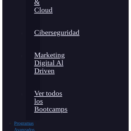
&
Cloud
Ciberseguridad
Marketing
Digital Al
Driven
Ver todos
los
Bootcamps
Programas
Avanzados