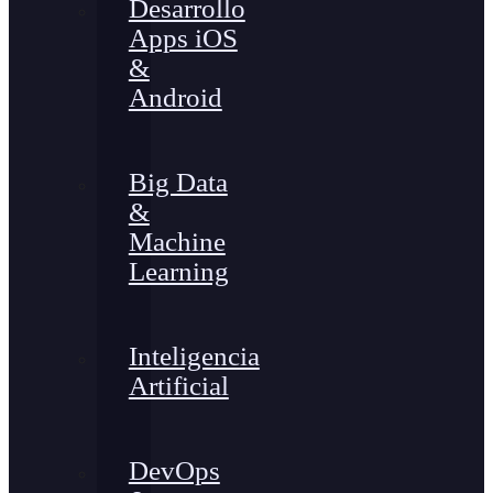
Desarrollo
Apps iOS
&
Android
Big Data
&
Machine
Learning
Inteligencia
Artificial
DevOps