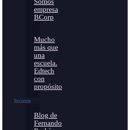
Somos
empresa
BCorp
Mucho
más que
una
escuela.
Edtech
con
propósito
Recursos
Blog de
Fernando