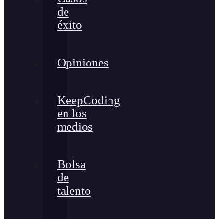
de
éxito
Opiniones
KeepCoding
en los
medios
Bolsa
de
talento