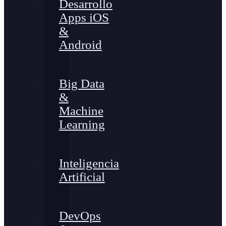
Desarrollo
Apps iOS
&
Android
Big Data
&
Machine
Learning
Inteligencia
Artificial
DevOps