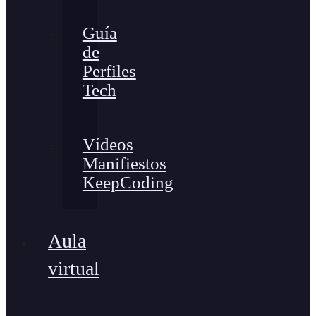
Guía
de
Perfiles
Tech
Vídeos
Manifiestos
KeepCoding
Aula
virtual