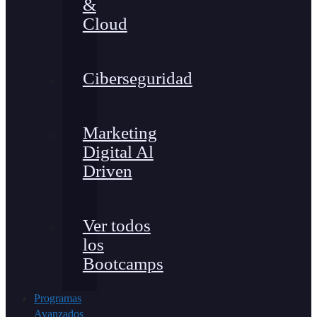
&
Cloud
Ciberseguridad
Marketing
Digital Al
Driven
Ver todos
los
Bootcamps
Programas
Avanzados