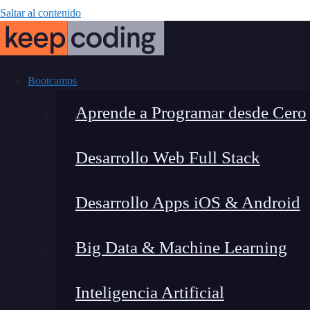
Saltar al contenido
Bootcamps
Aprende a Programar desde Cero
Desarrollo Web Full Stack
¿Cómo funci
Desarrollo Apps iOS & Android
Big Data & Machine Learning
Inteligencia Artificial