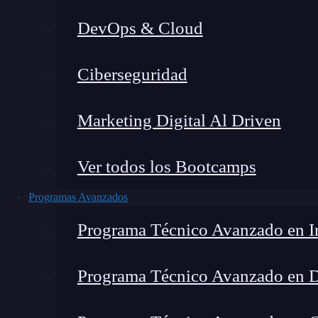
DevOps & Cloud
Lucia Gómez Salgado
|
Última
Ciberseguridad
Home
»
B
Marketing Digital Al Driven
Ver todos los Bootcamps
Programas Avanzados
Programa Técnico Avanzado en In
Programa Técnico Avanzado en 