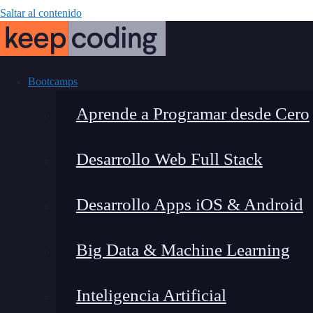
Saltar al contenido
Bootcamps
Aprende a Programar desde Cero
Desarrollo Web Full Stack
Cómo funcio
Desarrollo Apps iOS & Android
Big Data & Machine Learning
Inteligencia Artificial