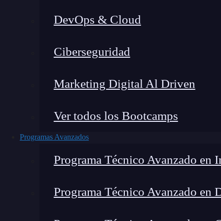
DevOps & Cloud
Lucia Gómez Salgado
|
Última 
Ciberseguridad
Home
»
B
Marketing Digital Al Driven
Ver todos los Bootcamps
Programas Avanzados
Programa Técnico Avanzado en In
Programa Técnico Avanzado en 