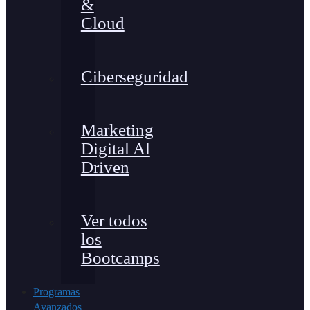
&
Cloud
Ciberseguridad
Marketing
Digital Al
Driven
Ver todos
los
Bootcamps
Programas
Avanzados