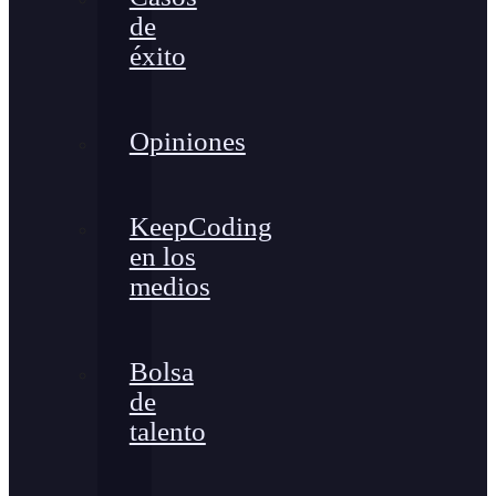
de
éxito
Opiniones
KeepCoding
en los
medios
Bolsa
de
talento