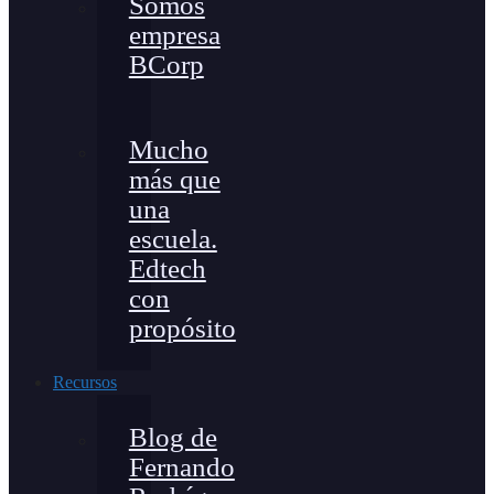
Somos
empresa
BCorp
Mucho
más que
una
escuela.
Edtech
con
propósito
Recursos
Blog de
Fernando