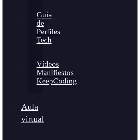
Guía
de
Perfiles
Tech
Vídeos
Manifiestos
KeepCoding
Aula
virtual