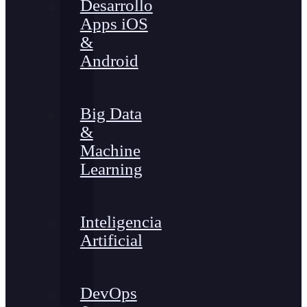
Desarrollo
Apps iOS
&
Android
Big Data
&
Machine
Learning
Inteligencia
Artificial
DevOps