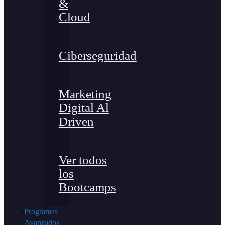
&
Cloud
Ciberseguridad
Marketing
Digital Al
Driven
Ver todos
los
Bootcamps
Programas
Avanzados