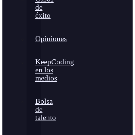
de
éxito
Opiniones
KeepCoding
en los
medios
Bolsa
de
talento