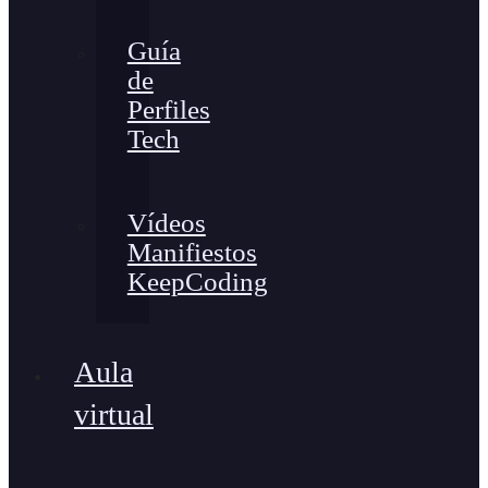
Guía
de
Perfiles
Tech
Vídeos
Manifiestos
KeepCoding
Aula
virtual