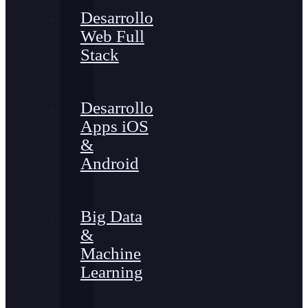
Desarrollo
Web Full
Stack
Desarrollo
Apps iOS
&
Android
Big Data
&
Machine
Learning