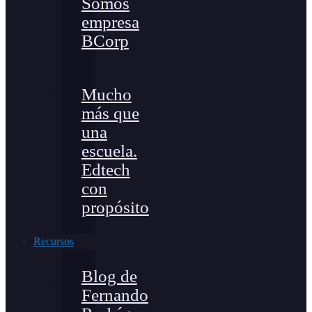
Somos
empresa
BCorp
Mucho
más que
una
escuela.
Edtech
con
propósito
Recursos
Blog de
Fernando