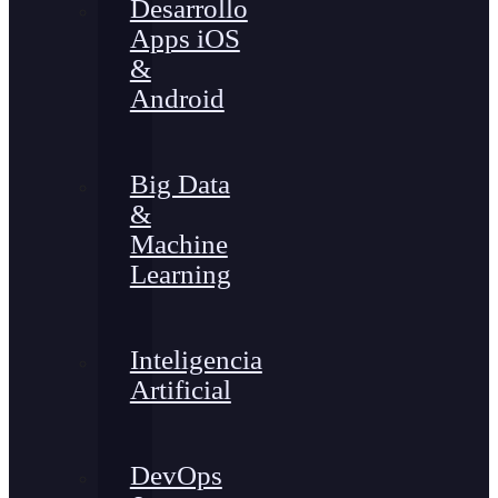
Desarrollo
Apps iOS
&
Android
Big Data
&
Machine
Learning
Inteligencia
Artificial
DevOps