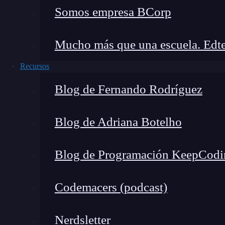
Somos empresa BCorp
Mucho más que una escuela. Edte
Recursos
Blog de Fernando Rodríguez
Blog de Adriana Botelho
Blog de Programación KeepCodi
Codemacers (podcast)
La alineación en diseño gráfico
se refiere a la
Nerdsletter