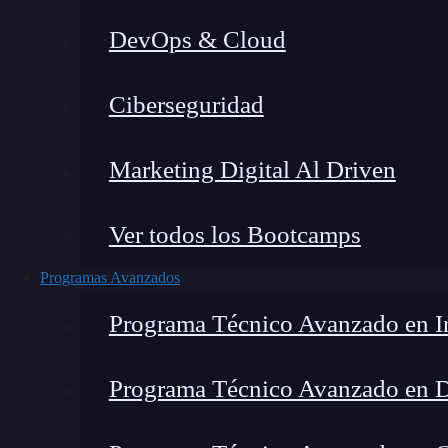
DevOps & Cloud
Lucia Gómez Salgado
|
Última 
Ciberseguridad
Home
»
Blog
»
¿Qué e
Marketing Digital Al Driven
Ver todos los Bootcamps
Programas Avanzados
Programa Técnico Avanzado en In
Programa Técnico Avanzado en 