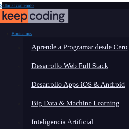
Saltar al contenido
Bootcamps
Aprende a Programar desde Cero
Desarrollo Web Full Stack
¿Qué es la ali
Desarrollo Apps iOS & Android
cómo usa
Big Data & Machine Learning
Inteligencia Artificial