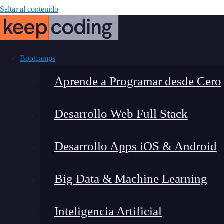
Saltar al contenido
Bootcamps
Aprende a Programar desde Cero
Desarrollo Web Full Stack
Las mayo
Desarrollo Apps iOS & Android
cibersegu
Big Data & Machine Learning
Inteligencia Artificial