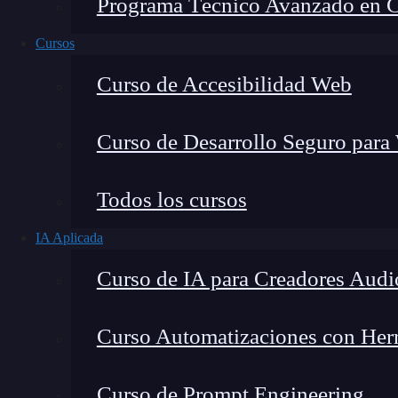
Programa Técnico Avanzado en Cib
Cursos
Curso de Accesibilidad Web
Curso de Desarrollo Seguro para
Todos los cursos
IA Aplicada
Montana Martín López
Curso de IA para Creadores Audi
Especialista en tecnología y formación digital, con 
tecnológico. Mi trabajo se centra en entender cóm
mercado y cómo se produce la transición real hacia
Curso Automatizaciones con Herra
Curso de Prompt Engineering