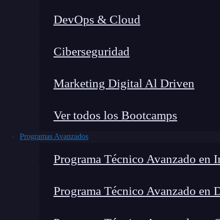
DevOps & Cloud
Montana Martín López
|
Última 
Ciberseguridad
Home
»
Blog
»
L
Marketing Digital Al Driven
Ver todos los Bootcamps
Programas Avanzados
Programa Técnico Avanzado en In
Programa Técnico Avanzado en 