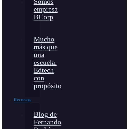
Somos
empresa
BCorp
Mucho
más que
una
escuela.
Edtech
con
propósito
Recursos
Blog de
Fernando