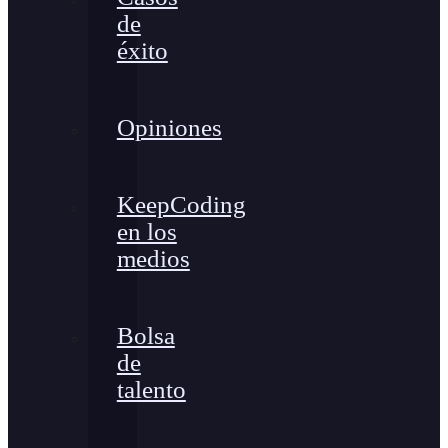
de
éxito
Opiniones
KeepCoding
en los
medios
Bolsa
de
talento