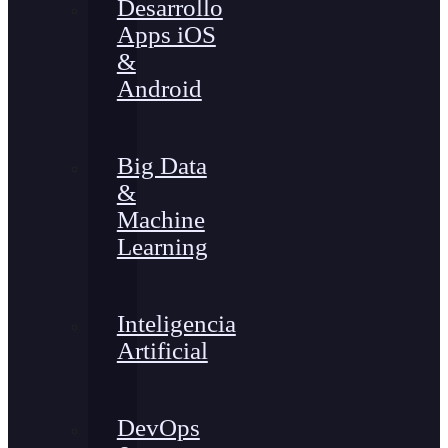
Desarrollo
Apps iOS
&
Android
Big Data
&
Machine
Learning
Inteligencia
Artificial
DevOps