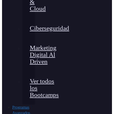
&
Cloud
Ciberseguridad
Marketing
Digital Al
Driven
Ver todos
los
Bootcamps
Programas
Avanzados