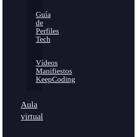
Guía
de
Perfiles
Tech
Vídeos
Manifiestos
KeepCoding
Aula
virtual