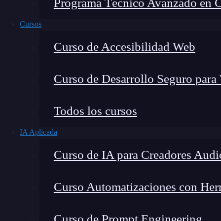
Programa Técnico Avanzado en Cib
Cursos
Curso de Accesibilidad Web
Curso de Desarrollo Seguro para
Todos los cursos
IA Aplicada
Montana Martín López
Curso de IA para Creadores Audi
Especialista en tecnología y formación digital, con 
tecnológico. Mi trabajo se centra en entender cóm
mercado y cómo se produce la transición real hacia
Curso Automatizaciones con Herra
Curso de Prompt Engineering