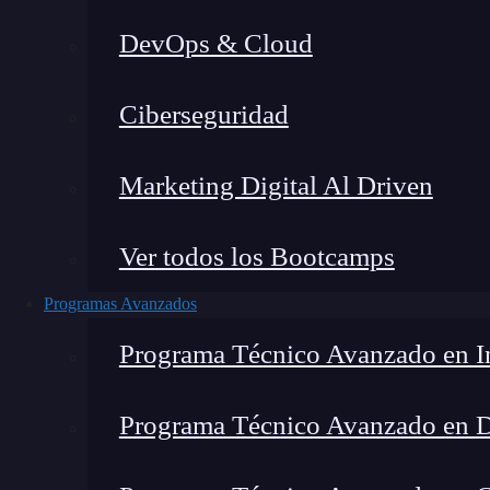
DevOps & Cloud
Montana Martín López
|
Últim
Ciberseguridad
Home
»
Blog
Marketing Digital Al Driven
Ver todos los Bootcamps
Programas Avanzados
Programa Técnico Avanzado en In
Programa Técnico Avanzado en 