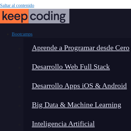
Saltar al contenido
Bootcamps
Aprende a Programar desde Cero
Desarrollo Web Full Stack
Análisis for
Desarrollo Apps iOS & Android
d
Big Data & Machine Learning
Inteligencia Artificial