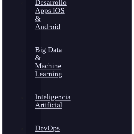
Desarrollo
Apps iOS
&
Android
Big Data
&
Machine
Learning
Inteligencia
Artificial
DevOps