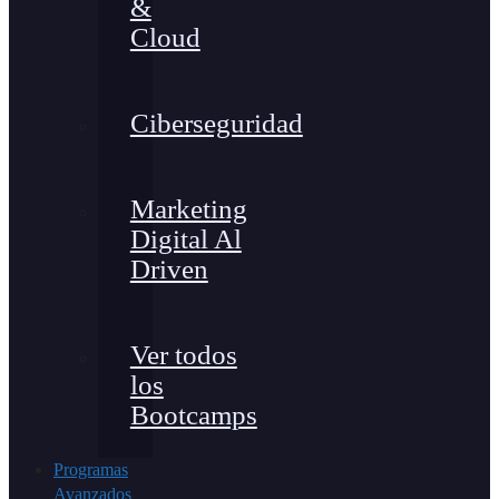
&
Cloud
Ciberseguridad
Marketing
Digital Al
Driven
Ver todos
los
Bootcamps
Programas
Avanzados