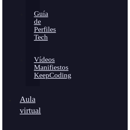
Guía
de
Perfiles
Tech
Vídeos
Manifiestos
KeepCoding
Aula
virtual