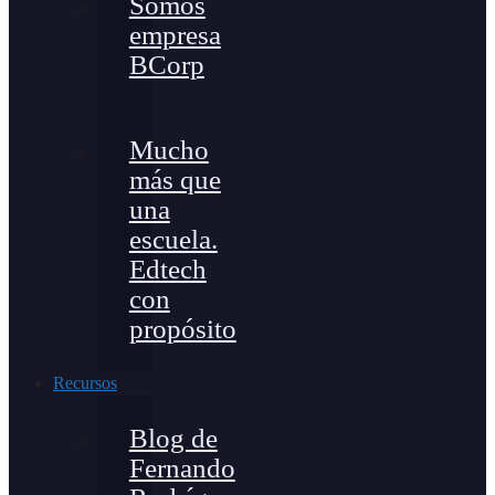
Somos
empresa
BCorp
Mucho
más que
una
escuela.
Edtech
con
propósito
Recursos
Blog de
Fernando