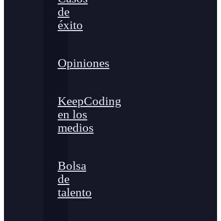
de
éxito
Opiniones
KeepCoding
en los
medios
Bolsa
de
talento