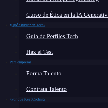
¿Quiere conocer 3 aplicaciones de
Deep Learni
Curso de Ética en la lA Generativ
que está realizando la
Inteligencia Artificial
hoy
¿Qué estudiar en Tech?
del Deep Learning,
pues han estado imitando 
Guía de Perfiles Tech
humano en la toma de decisiones
y realizació
comportamiento humano.
Haz el Test
Así pues, para que la
IA
te siga volando la cabe
Para empresas
Deep Learning y 3 aplicaciones de Deep Learnin
Forma Talento
Contrata Talento
🔴 ¿Quieres formarte en In
ava
¿Por qué KeepCoding?