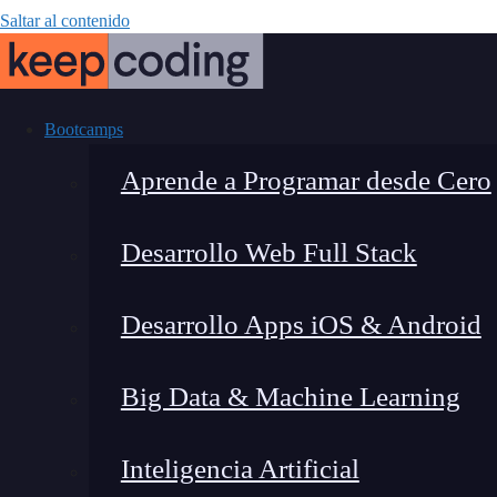
Saltar al contenido
Bootcamps
Aprende a Programar desde Cero
Desarrollo Web Full Stack
3 aplicaciones 
Desarrollo Apps iOS & Android
no s
Big Data & Machine Learning
Inteligencia Artificial