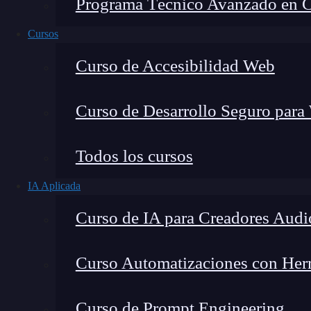
Programa Técnico Avanzado en Cib
Cursos
Curso de Accesibilidad Web
Curso de Desarrollo Seguro para
Todos los cursos
IA Aplicada
Montana Martín López
Curso de IA para Creadores Audi
Especialista en tecnología y formación digital, con 
tecnológico. Mi trabajo se centra en entender cóm
mercado y cómo se produce la transición real hacia
Curso Automatizaciones con Herra
Curso de Prompt Engineering