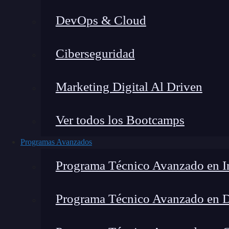
DevOps & Cloud
Montana Martín López
|
Última
Ciberseguridad
Home
»
Blog
»
3 a
Marketing Digital Al Driven
Ver todos los Bootcamps
Programas Avanzados
Programa Técnico Avanzado en In
Programa Técnico Avanzado en 