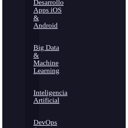
Desarrollo
Apps iOS
&
Android
Big Data
&
Machine
Learning
Inteligencia
Artificial
DevOps