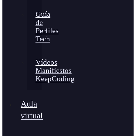
Guía
de
Perfiles
Tech
Vídeos
Manifiestos
KeepCoding
Aula
virtual