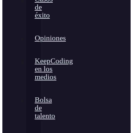
de
éxito
Opiniones
KeepCoding
en los
medios
Bolsa
de
talento