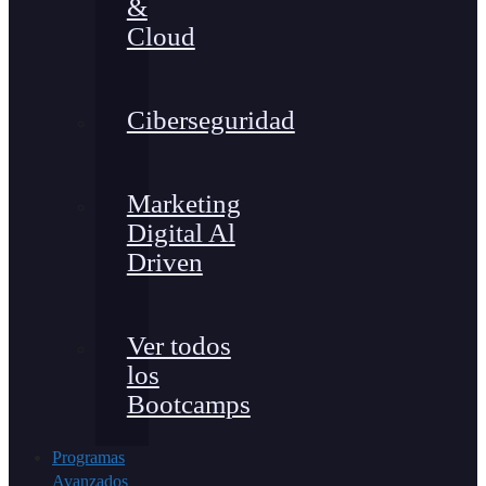
&
Cloud
Ciberseguridad
Marketing
Digital Al
Driven
Ver todos
los
Bootcamps
Programas
Avanzados