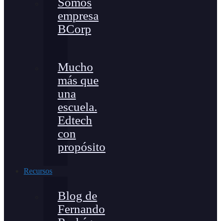
Somos
empresa
BCorp
Mucho
más que
una
escuela.
Edtech
con
propósito
Recursos
Blog de
Fernando