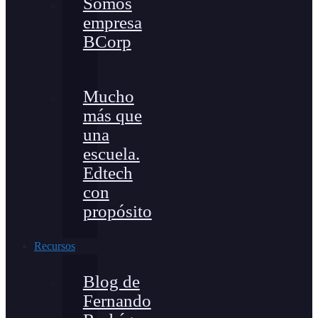
Somos
empresa
BCorp
Mucho
más que
una
escuela.
Edtech
con
propósito
Recursos
Blog de
Fernando