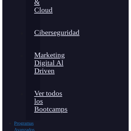
&
Cloud
Ciberseguridad
Marketing
Digital Al
Driven
Ver todos
los
Bootcamps
Programas
Avanzados