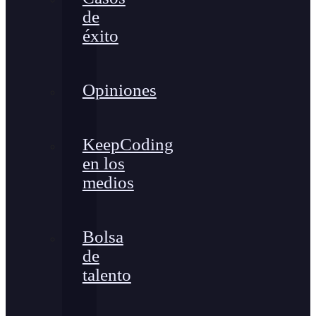
de
éxito
Opiniones
KeepCoding
en los
medios
Bolsa
de
talento