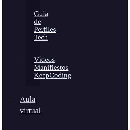
Guía
de
Perfiles
Tech
Vídeos
Manifiestos
KeepCoding
Aula
virtual