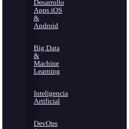
Desarrollo
Apps iOS
&
Android
Big Data
&
Machine
Learning
Inteligencia
Artificial
DevOps