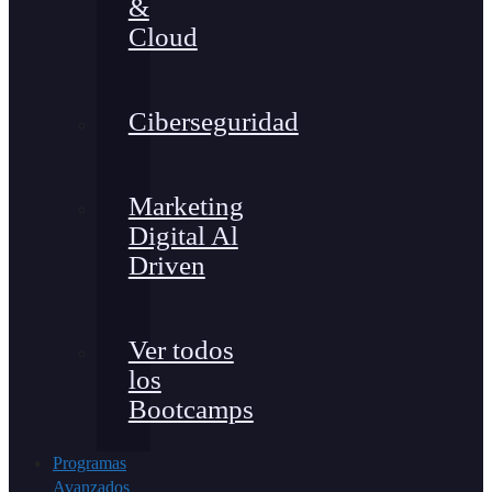
&
Cloud
Ciberseguridad
Marketing
Digital Al
Driven
Ver todos
los
Bootcamps
Programas
Avanzados