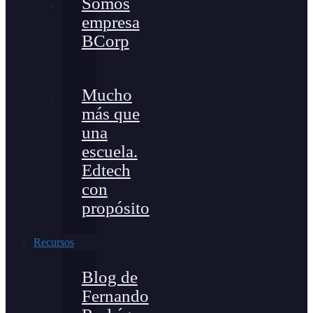
Somos
empresa
BCorp
Mucho
más que
una
escuela.
Edtech
con
propósito
Recursos
Blog de
Fernando