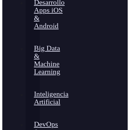
Desarrollo
Apps iOS
&
Android
Big Data
&
Machine
Learning
Inteligencia
Artificial
DevOps