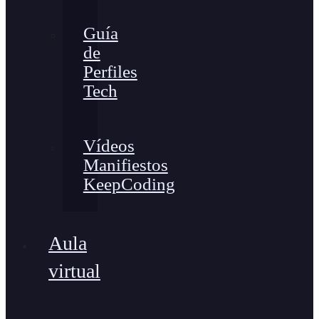
Guía
de
Perfiles
Tech
Vídeos
Manifiestos
KeepCoding
Aula
virtual