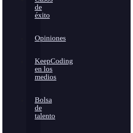
de
éxito
Opiniones
KeepCoding
en los
medios
Bolsa
de
talento