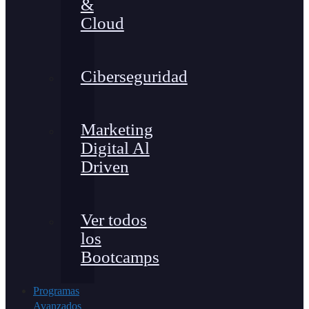
&
Cloud
Ciberseguridad
Marketing
Digital Al
Driven
Ver todos
los
Bootcamps
Programas
Avanzados