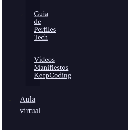
Guía
de
Perfiles
Tech
Vídeos
Manifiestos
KeepCoding
Aula
virtual