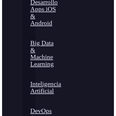
Desarrollo
Apps iOS
&
Android
Big Data
&
Machine
Learning
Inteligencia
Artificial
DevOps