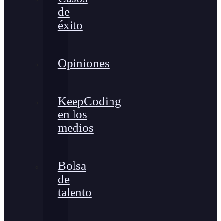
de
éxito
Opiniones
KeepCoding
en los
medios
Bolsa
de
talento