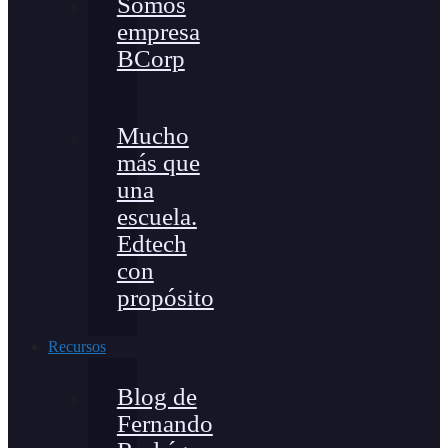
Somos
empresa
BCorp
Mucho
más que
una
escuela.
Edtech
con
propósito
Recursos
Blog de
Fernando