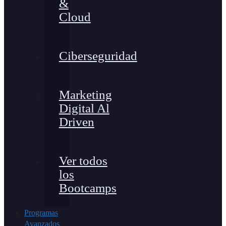
&
Cloud
Ciberseguridad
Marketing
Digital Al
Driven
Ver todos
los
Bootcamps
Programas
Avanzados