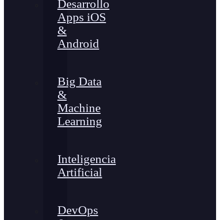
Desarrollo
Apps iOS
&
Android
Big Data
&
Machine
Learning
Inteligencia
Artificial
DevOps