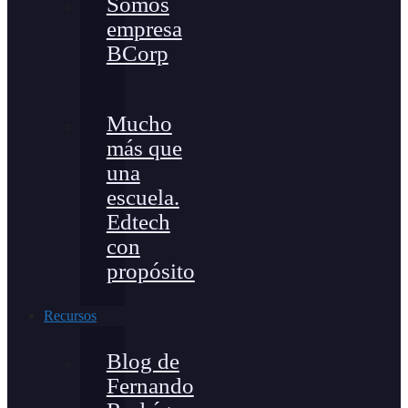
Somos
empresa
BCorp
Mucho
más que
una
escuela.
Edtech
con
propósito
Recursos
Blog de
Fernando