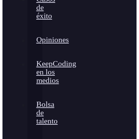
de
éxito
Opiniones
KeepCoding
en los
medios
Bolsa
de
talento