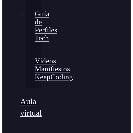
Guía
de
Perfiles
Tech
Vídeos
Manifiestos
KeepCoding
Aula
virtual