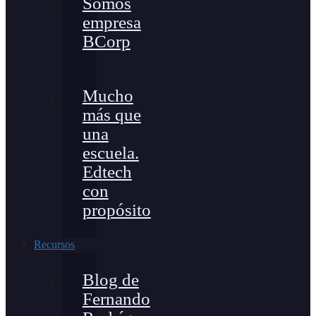
Somos
empresa
BCorp
Mucho
más que
una
escuela.
Edtech
con
propósito
Recursos
Blog de
Fernando