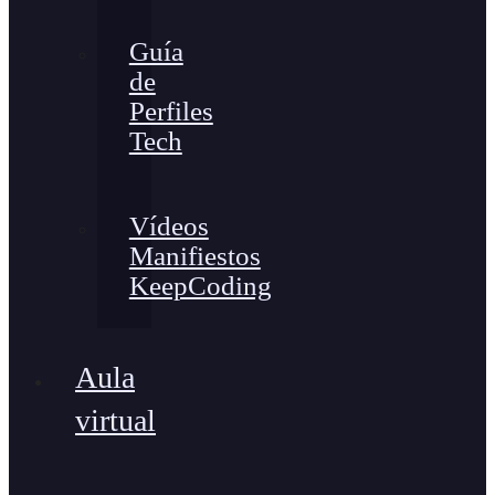
Guía
de
Perfiles
Tech
Vídeos
Manifiestos
KeepCoding
Aula
virtual