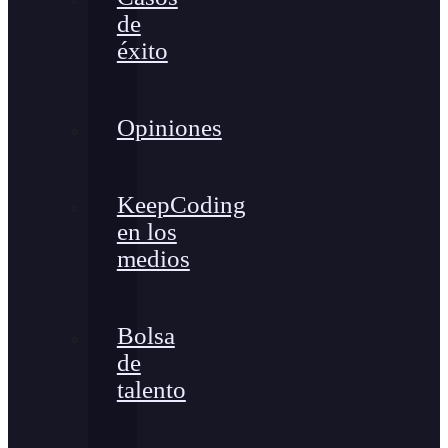
de
éxito
Opiniones
KeepCoding
en los
medios
Bolsa
de
talento