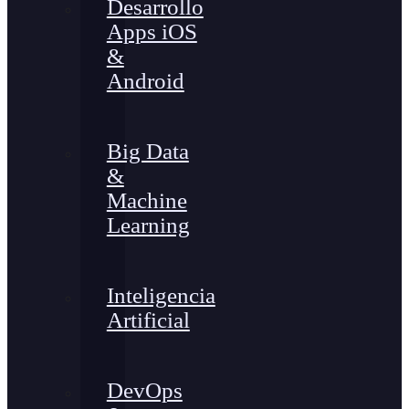
Desarrollo
Apps iOS
&
Android
Big Data
&
Machine
Learning
Inteligencia
Artificial
DevOps