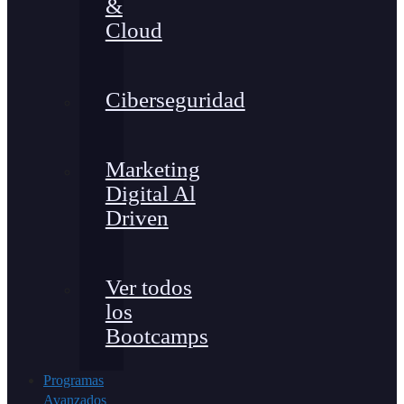
&
Cloud
Ciberseguridad
Marketing
Digital Al
Driven
Ver todos
los
Bootcamps
Programas
Avanzados