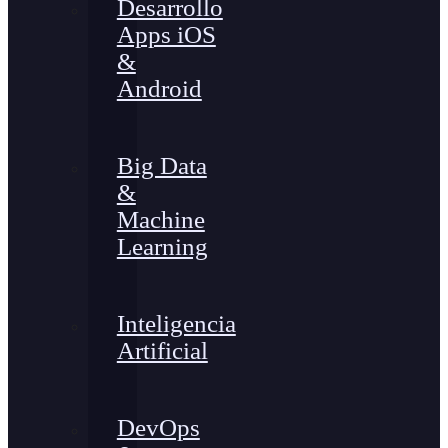
Desarrollo
Apps iOS
&
Android
Big Data
&
Machine
Learning
Inteligencia
Artificial
DevOps