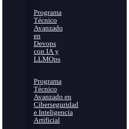
Programa
Técnico
Avanzado
en
Devops
con IA y
LLMOps
Programa
Técnico
Avanzado en
Ciberseguridad
e Inteligencia
Artificial