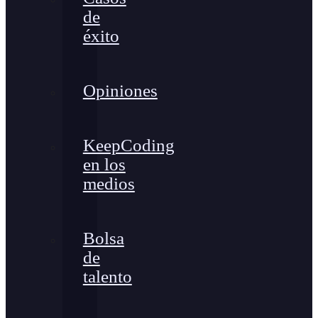
de
éxito
Opiniones
KeepCoding
en los
medios
Bolsa
de
talento