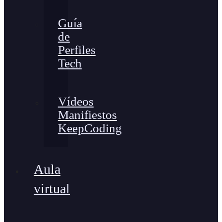
Guía
de
Perfiles
Tech
Vídeos
Manifiestos
KeepCoding
Aula
virtual