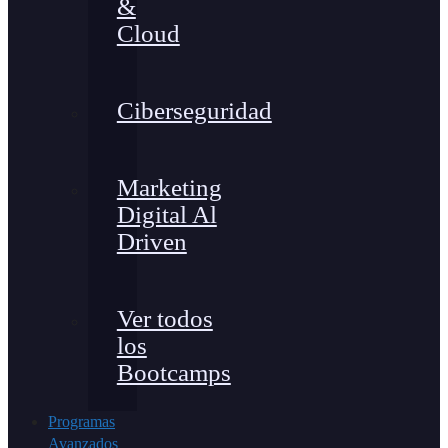
&
Cloud
Ciberseguridad
Marketing
Digital Al
Driven
Ver todos
los
Bootcamps
Programas
Avanzados