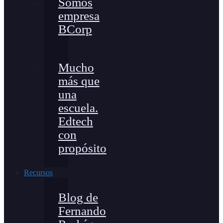
Somos
empresa
BCorp
Mucho
más que
una
escuela.
Edtech
con
propósito
Recursos
Blog de
Fernando