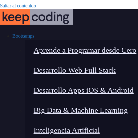
Saltar al contenido
Bootcamps
Aprende a Programar desde Cero
Desarrollo Web Full Stack
¿Qué
Desarrollo Apps iOS & Android
Big Data & Machine Learning
Inteligencia Artificial
Montana Martín López
|
Última