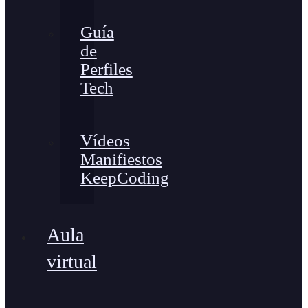
Guía
de
Perfiles
Tech
Vídeos
Manifiestos
KeepCoding
Aula
virtual