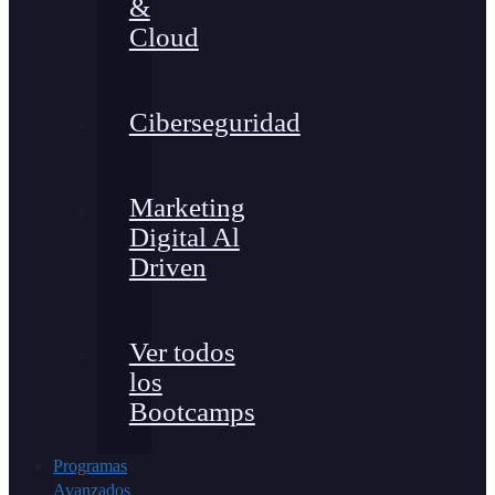
&
Cloud
Ciberseguridad
Marketing
Digital Al
Driven
Ver todos
los
Bootcamps
Programas
Avanzados