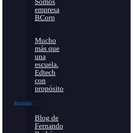
Somos
empresa
BCorp
Mucho
más que
una
escuela.
Edtech
con
propósito
Recursos
Blog de
Fernando