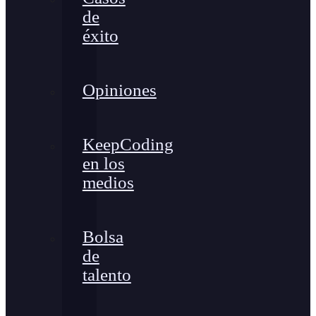
de
éxito
Opiniones
KeepCoding
en los
medios
Bolsa
de
talento