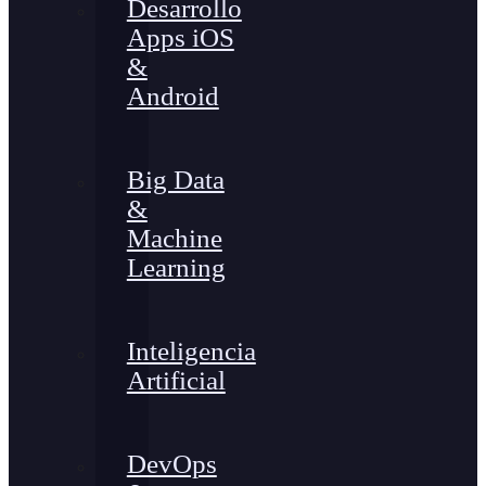
Desarrollo
Apps iOS
&
Android
Big Data
&
Machine
Learning
Inteligencia
Artificial
DevOps