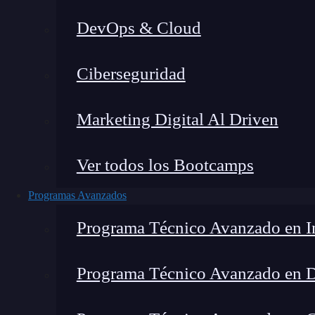
DevOps & Cloud
Lucia Gómez Salgado
|
Última m
Ciberseguridad
Home
»
Blog
»
Auditorí
Marketing Digital Al Driven
Ver todos los Bootcamps
Programas Avanzados
Programa Técnico Avanzado en In
Programa Técnico Avanzado en 