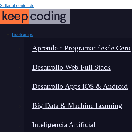
Saltar al contenido
Bootcamps
Aprende a Programar desde Cero
Desarrollo Web Full Stack
Auditoría de Si
Desarrollo Apps iOS & Android
mejorar la
Big Data & Machine Learning
Inteligencia Artificial