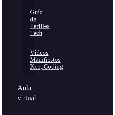
Guía
de
Perfiles
Tech
Vídeos
Manifiestos
KeepCoding
Aula
virtual