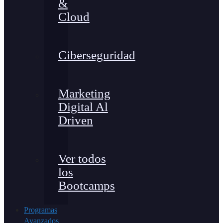
&
Cloud
Ciberseguridad
Marketing
Digital Al
Driven
Ver todos
los
Bootcamps
Programas
Avanzados