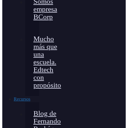
Somos
empresa
BCorp
Mucho
más que
una
escuela.
Edtech
con
propósito
Recursos
Blog de
Fernando