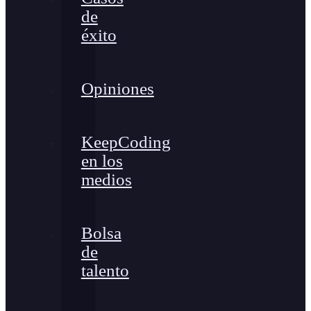
de
éxito
Opiniones
KeepCoding
en los
medios
Bolsa
de
talento