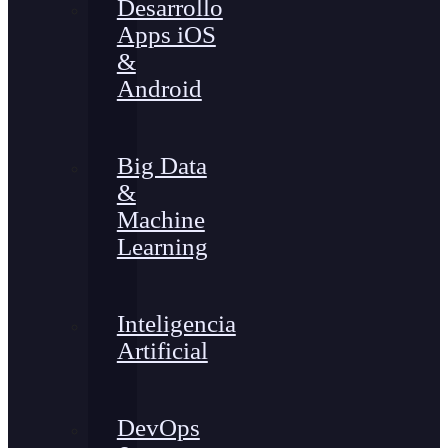
Desarrollo
Apps iOS
&
Android
Big Data
&
Machine
Learning
Inteligencia
Artificial
DevOps