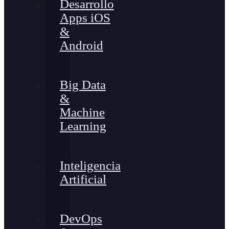
Desarrollo
Apps iOS
&
Android
Big Data
&
Machine
Learning
Inteligencia
Artificial
DevOps