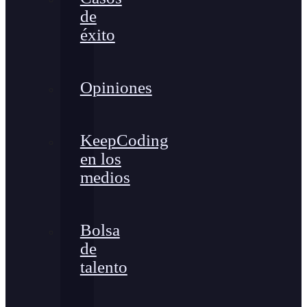
de
éxito
Opiniones
KeepCoding
en los
medios
Bolsa
de
talento