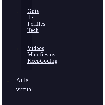
Guía
de
Perfiles
Tech
Vídeos
Manifiestos
KeepCoding
Aula
virtual