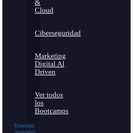
&
Cloud
Ciberseguridad
Marketing
Digital Al
Driven
Ver todos
los
Bootcamps
Programas
Avanzados