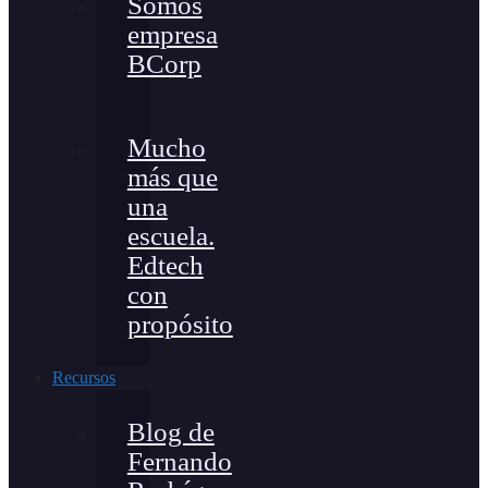
Somos
empresa
BCorp
Mucho
más que
una
escuela.
Edtech
con
propósito
Recursos
Blog de
Fernando