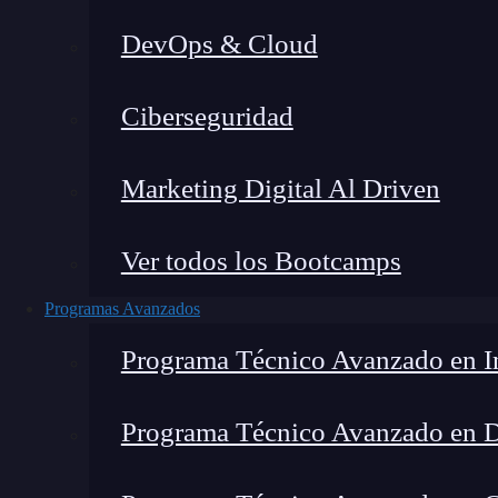
DevOps & Cloud
Lucia Gómez Salgado
|
Última mo
Ciberseguridad
Home
»
Blog
»
Automati
Marketing Digital Al Driven
Ver todos los Bootcamps
Programas Avanzados
Programa Técnico Avanzado en In
Programa Técnico Avanzado en 