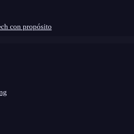
ch con propósito
ng