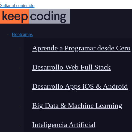
Saltar al contenido
Bootcamps
Aprende a Programar desde Cero
Desarrollo Web Full Stack
Automatizació
Desarrollo Apps iOS & Android
guía efecti
Big Data & Machine Learning
Inteligencia Artificial