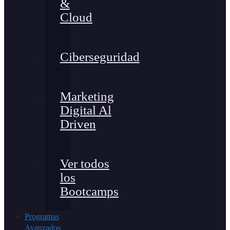
&
Cloud
Ciberseguridad
Marketing
Digital Al
Driven
Ver todos
los
Bootcamps
Programas
Avanzados