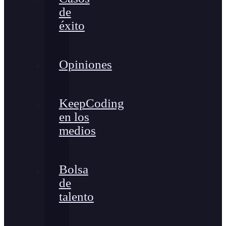
de
éxito
Opiniones
KeepCoding
en los
medios
Bolsa
de
talento