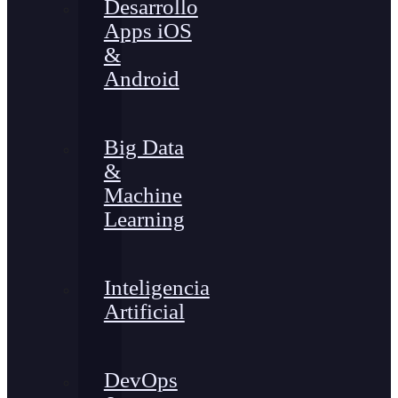
Desarrollo
Apps iOS
&
Android
Big Data
&
Machine
Learning
Inteligencia
Artificial
DevOps