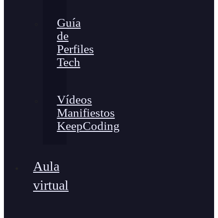
Guía
de
Perfiles
Tech
Vídeos
Manifiestos
KeepCoding
Aula
virtual