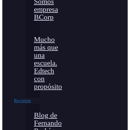
Somos
empresa
BCorp
Mucho
más que
una
escuela.
Edtech
con
propósito
Recursos
Blog de
Fernando