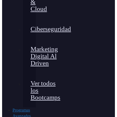
&
Cloud
Ciberseguridad
Marketing
Digital Al
Driven
Ver todos
los
Bootcamps
Programas
Avanzados