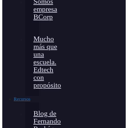
Somos
empresa
BCorp
Mucho
más que
una
escuela.
Edtech
con
propósito
Recursos
Blog de
Fernando