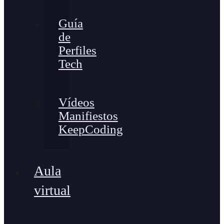
Guía
de
Perfiles
Tech
Vídeos
Manifiestos
KeepCoding
Aula
virtual