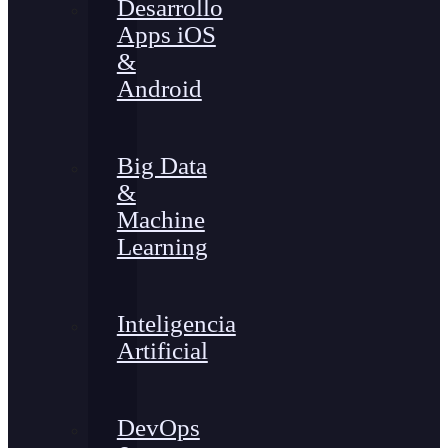
Desarrollo
Apps iOS
&
Android
Big Data
&
Machine
Learning
Inteligencia
Artificial
DevOps