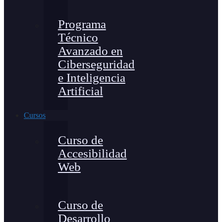
Programa
Técnico
Avanzado en
Ciberseguridad
e Inteligencia
Artificial
Cursos
Curso de
Accesibilidad
Web
Curso de
Desarrollo