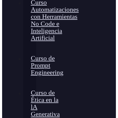
Curso
Automatizaciones
con Herramientas
No Code e
Inteligencia
Artificial
Curso de
Prompt
Engineering
Curso de
Ética en la
lA
Generativa