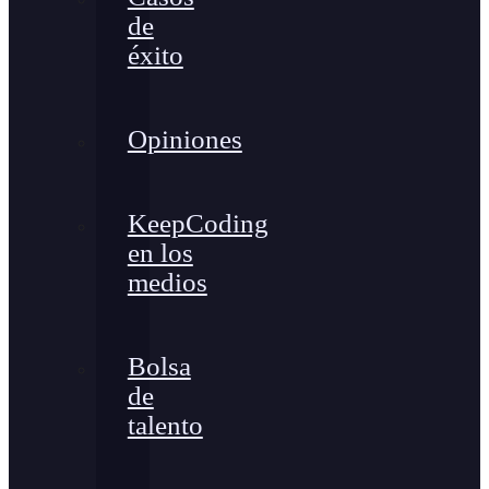
de
éxito
Opiniones
KeepCoding
en los
medios
Bolsa
de
talento