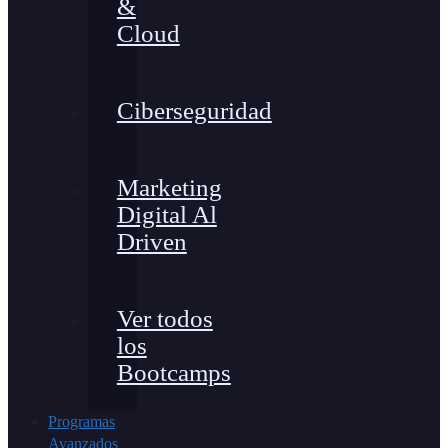
&
Cloud
Ciberseguridad
Marketing
Digital Al
Driven
Ver todos
los
Bootcamps
Programas
Avanzados