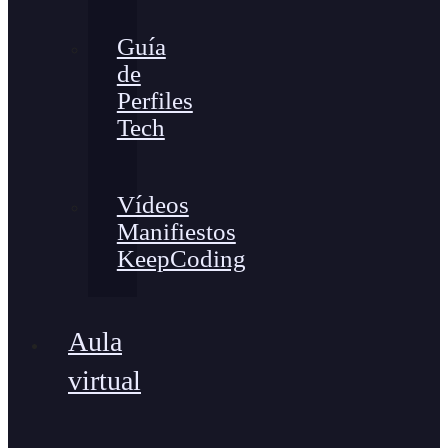
Guía
de
Perfiles
Tech
Vídeos
Manifiestos
KeepCoding
Aula
virtual