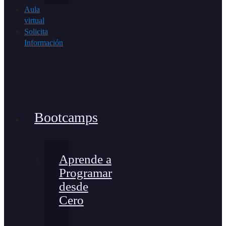
Aula
virtual
Solicita
Información
Bootcamps
Aprende a
Programar
desde
Cero