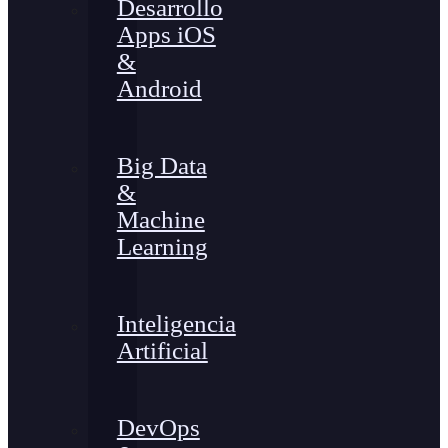
Desarrollo
Apps iOS
&
Android
Big Data
&
Machine
Learning
Inteligencia
Artificial
DevOps