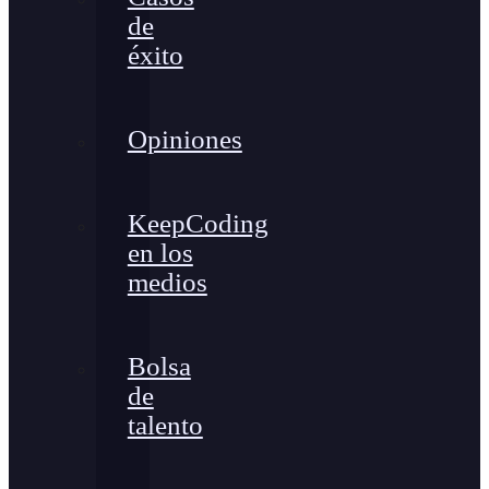
de
éxito
Opiniones
KeepCoding
en los
medios
Bolsa
de
talento