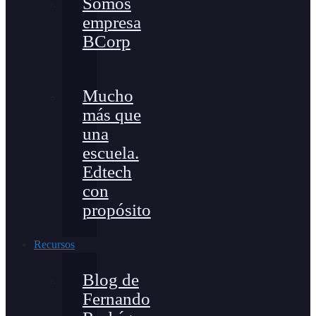
Somos
empresa
BCorp
Mucho
más que
una
escuela.
Edtech
con
propósito
Recursos
Blog de
Fernando