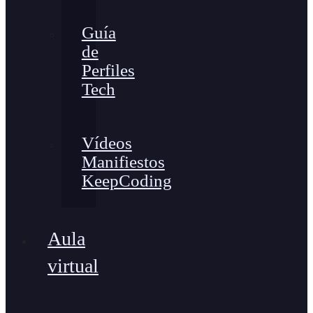
Guía
de
Perfiles
Tech
Vídeos
Manifiestos
KeepCoding
Aula
virtual