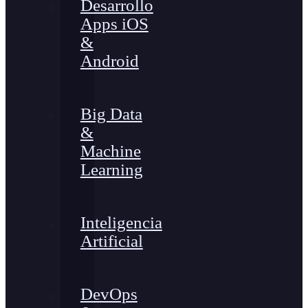
Desarrollo
Apps iOS
&
Android
Big Data
&
Machine
Learning
Inteligencia
Artificial
DevOps