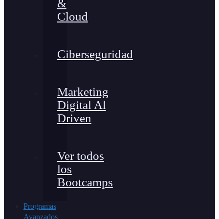
&
Cloud
Ciberseguridad
Marketing
Digital Al
Driven
Ver todos
los
Bootcamps
Programas
Avanzados