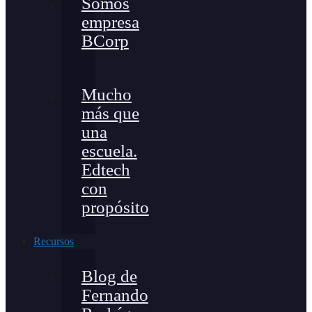
Somos
empresa
BCorp
Mucho
más que
una
escuela.
Edtech
con
propósito
Recursos
Blog de
Fernando