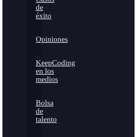
de
éxito
Opiniones
KeepCoding
en los
medios
Bolsa
de
talento