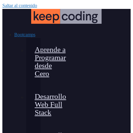
Saltar al contenido
Bootcamps
Aprende a
Programar
desde
Cero
Desarrollo
Web Full
Stack