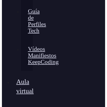
Guía
de
Perfiles
Tech
Vídeos
Manifiestos
KeepCoding
Aula
virtual