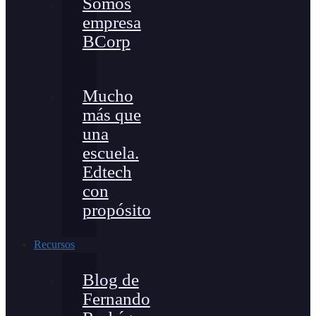
Somos
empresa
BCorp
Mucho
más que
una
escuela.
Edtech
con
propósito
Recursos
Blog de
Fernando