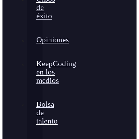
de
éxito
Opiniones
KeepCoding
en los
medios
Bolsa
de
talento