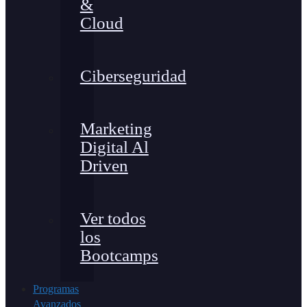
&
Cloud
Ciberseguridad
Marketing
Digital Al
Driven
Ver todos
los
Bootcamps
Programas
Avanzados