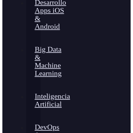
Desarrollo
Apps iOS
&
Android
Big Data
&
Machine
Learning
Inteligencia
Artificial
DevOps