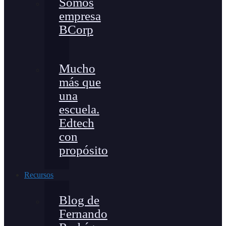
Somos
empresa
BCorp
Mucho
más que
una
escuela.
Edtech
con
propósito
Recursos
Blog de
Fernando