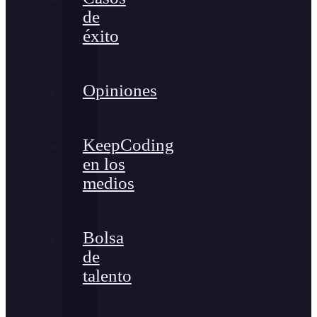
de
éxito
Opiniones
KeepCoding
en los
medios
Bolsa
de
talento