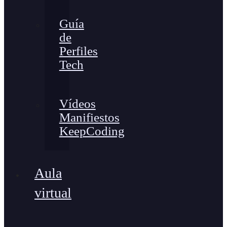
Guía
de
Perfiles
Tech
Vídeos
Manifiestos
KeepCoding
Aula
virtual