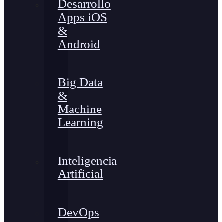
Desarrollo
Apps iOS
&
Android
Big Data
&
Machine
Learning
Inteligencia
Artificial
DevOps