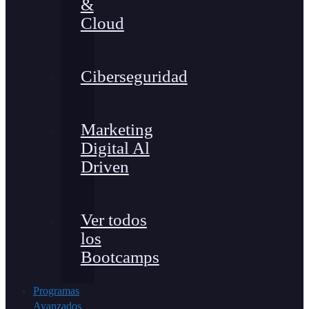
&
Cloud
Ciberseguridad
Marketing
Digital Al
Driven
Ver todos
los
Bootcamps
Programas
Avanzados