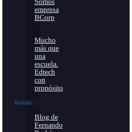
Somos
empresa
BCorp
Mucho
más que
una
escuela.
Edtech
con
propósito
Recursos
Blog de
Fernando