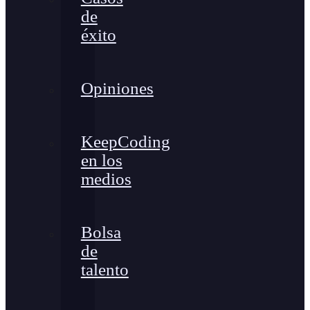
de
éxito
Opiniones
KeepCoding
en los
medios
Bolsa
de
talento