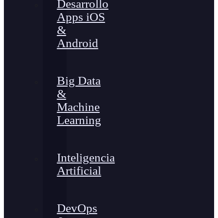
Desarrollo
Apps iOS
&
Android
Big Data
&
Machine
Learning
Inteligencia
Artificial
DevOps