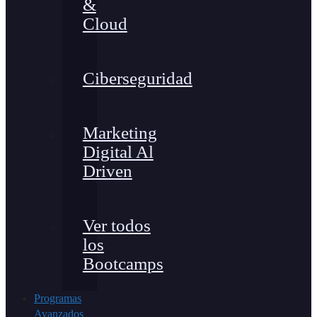
&
Cloud
Ciberseguridad
Marketing
Digital Al
Driven
Ver todos
los
Bootcamps
Programas
Avanzados