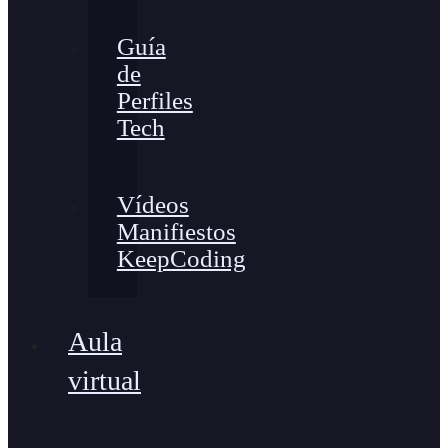
Guía
de
Perfiles
Tech
Vídeos
Manifiestos
KeepCoding
Aula
virtual