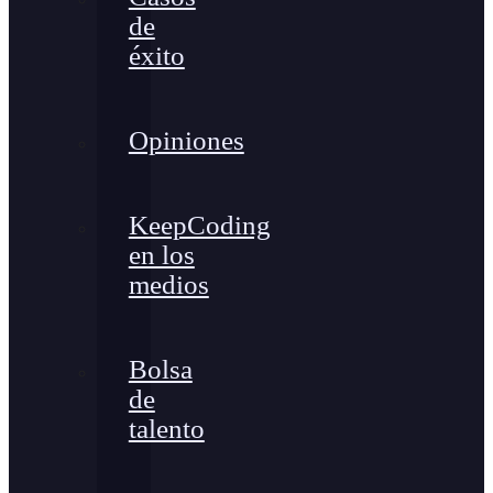
de
éxito
Opiniones
KeepCoding
en los
medios
Bolsa
de
talento