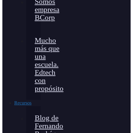
Somos
empresa
BCorp
Mucho
más que
una
escuela.
Edtech
con
propósito
Recursos
Blog de
Fernando