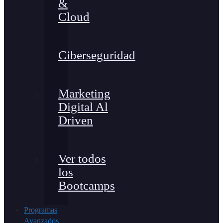
&
Cloud
Ciberseguridad
Marketing
Digital Al
Driven
Ver todos
los
Bootcamps
Programas
Avanzados