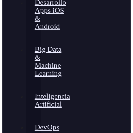
Desarrollo
Apps iOS
&
Android
Big Data
&
Machine
Learning
Inteligencia
Artificial
DevOps