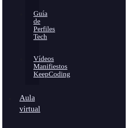
Guía
de
Perfiles
Tech
Vídeos
Manifiestos
KeepCoding
Aula
virtual