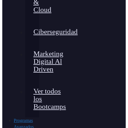
&
Cloud
Ciberseguridad
Marketing
Digital Al
Driven
Ver todos
los
Bootcamps
Programas
Avanzados