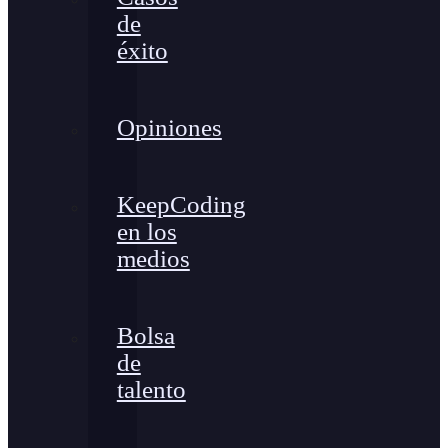
de
éxito
Opiniones
KeepCoding
en los
medios
Bolsa
de
talento