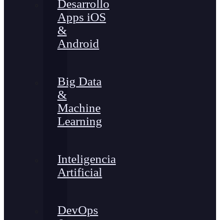
Desarrollo
Apps iOS
&
Android
Big Data
&
Machine
Learning
Inteligencia
Artificial
DevOps