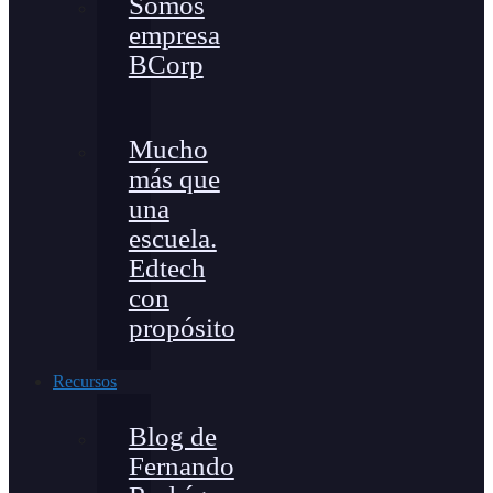
Somos
empresa
BCorp
Mucho
más que
una
escuela.
Edtech
con
propósito
Recursos
Blog de
Fernando