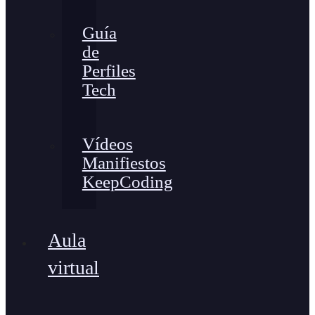
Guía
de
Perfiles
Tech
Vídeos
Manifiestos
KeepCoding
Aula
virtual