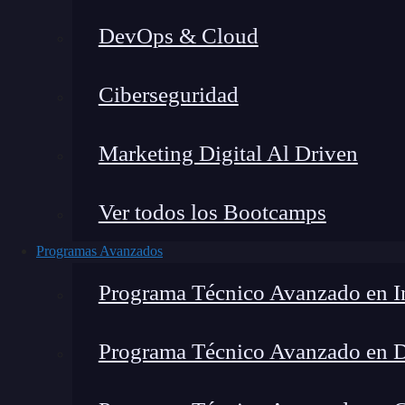
DevOps & Cloud
Lucia Gómez Salgado
|
Última 
Ciberseguridad
Home
»
Blog
»
T
Marketing Digital Al Driven
Ver todos los Bootcamps
Programas Avanzados
Programa Técnico Avanzado en In
Programa Técnico Avanzado en 