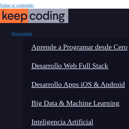
Saltar al contenido
Bootcamps
Aprende a Programar desde Cero
Desarrollo Web Full Stack
Tutorial fácil
Desarrollo Apps iOS & Android
tel
Big Data & Machine Learning
Inteligencia Artificial