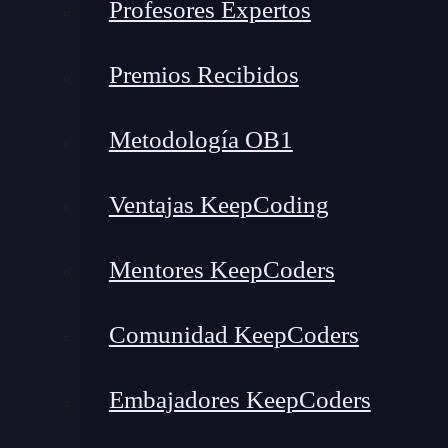
Profesores Expertos
Premios Recibidos
Metodología OB1
Ventajas KeepCoding
Mentores KeepCoders
Comunidad KeepCoders
Embajadores KeepCoders