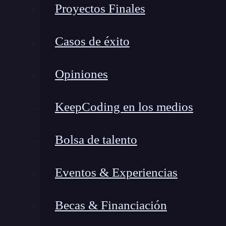
Proyectos Finales
Casos de éxito
Opiniones
KeepCoding en los medios
Bolsa de talento
Eventos & Experiencias
¿Qué encontrarás en este post?
Becas & Financiación