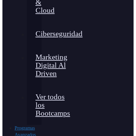
&
Cloud
Ciberseguridad
Marketing
Digital Al
Driven
Ver todos
los
Bootcamps
Programas
Avanzados