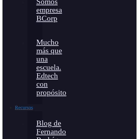
Somos
empresa
BCorp
Mucho
más que
una
escuela.
Edtech
con
propósito
Recursos
Blog de
Fernando