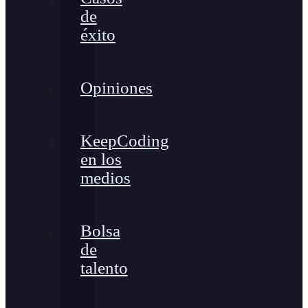
de
éxito
Opiniones
KeepCoding
en los
medios
Bolsa
de
talento