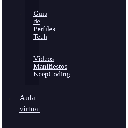
Guía
de
Perfiles
Tech
Vídeos
Manifiestos
KeepCoding
Aula
virtual