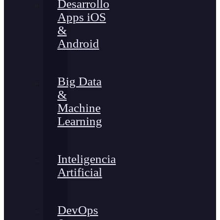
Desarrollo
Apps iOS
&
Android
Big Data
&
Machine
Learning
Inteligencia
Artificial
DevOps