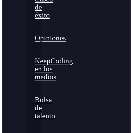
de
éxito
Opiniones
KeepCoding
en los
medios
Bolsa
de
talento