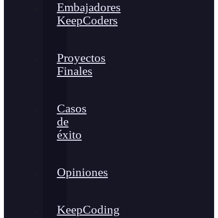
Embajadores
KeepCoders
Proyectos
Finales
Casos
de
éxito
Opiniones
KeepCoding