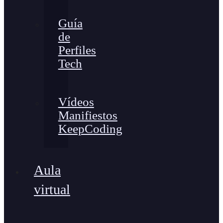
Guía
de
Perfiles
Tech
Vídeos
Manifiestos
KeepCoding
Aula
virtual