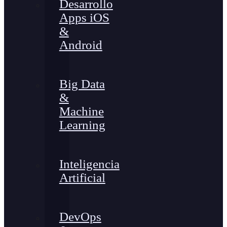
Desarrollo
Apps iOS
&
Android
Big Data
&
Machine
Learning
Inteligencia
Artificial
DevOps