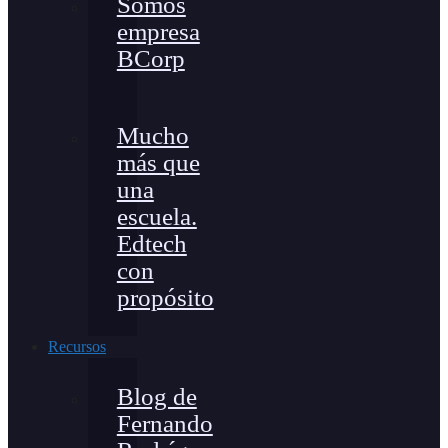
Somos
empresa
BCorp
Mucho
más que
una
escuela.
Edtech
con
propósito
Recursos
Blog de
Fernando