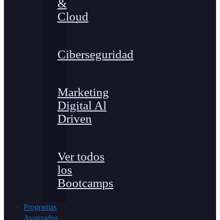
&
Cloud
Ciberseguridad
Marketing
Digital Al
Driven
Ver todos
los
Bootcamps
Programas
Avanzados