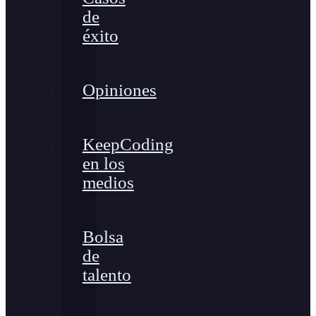
de
éxito
Opiniones
KeepCoding
en los
medios
Bolsa
de
talento