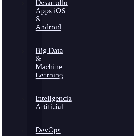
Desarrollo
Apps iOS
&
Android
Big Data
&
Machine
Learning
Inteligencia
Artificial
DevOps