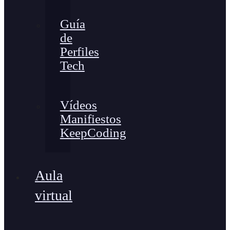
Guía
de
Perfiles
Tech
Vídeos
Manifiestos
KeepCoding
Aula
virtual