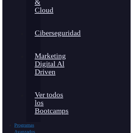
&
Cloud
Ciberseguridad
Marketing
Digital Al
Driven
Ver todos
los
Bootcamps
Programas
Avanzados