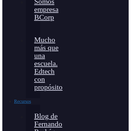
Somos
empresa
BCorp
Mucho
más que
una
escuela.
Edtech
con
propósito
Recursos
Blog de
Fernando