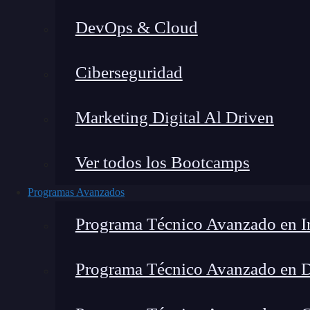
DevOps & Cloud
Lucia Gómez Salgado
|
Última m
Ciberseguridad
Home
»
Blog
Marketing Digital Al Driven
Ver todos los Bootcamps
Programas Avanzados
Programa Técnico Avanzado en In
Programa Técnico Avanzado en 