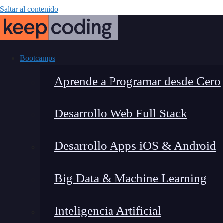
Saltar al contenido
Bootcamps
Aprende a Programar desde Cero
Desarrollo Web Full Stack
¿Cómo cambiar 
Desarrollo Apps iOS & Android
Big Data & Machine Learning
Inteligencia Artificial