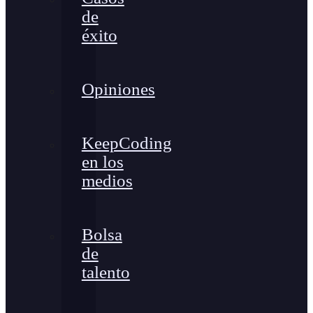
de
éxito
Opiniones
KeepCoding
en los
medios
Bolsa
de
talento