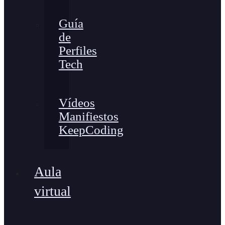
Guía
de
Perfiles
Tech
Vídeos
Manifiestos
KeepCoding
Aula
virtual