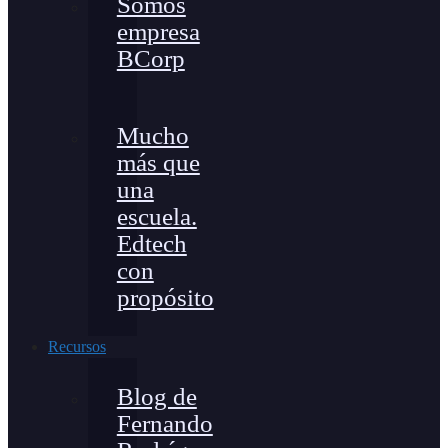
Somos
empresa
BCorp
Mucho
más que
una
escuela.
Edtech
con
propósito
Recursos
Blog de
Fernando