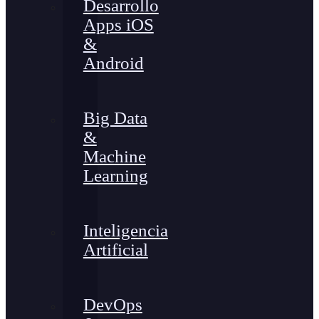
Desarrollo
Apps iOS
&
Android
Big Data
&
Machine
Learning
Inteligencia
Artificial
DevOps