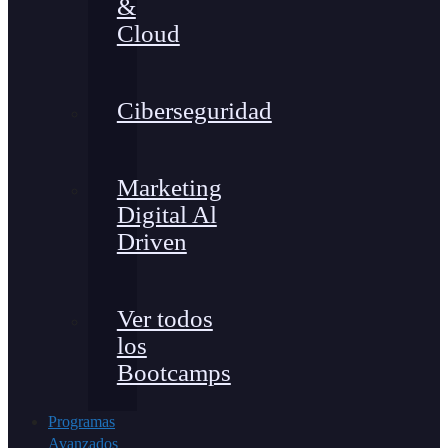
&
Cloud
Ciberseguridad
Marketing
Digital Al
Driven
Ver todos
los
Bootcamps
Programas
Avanzados