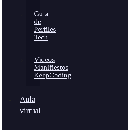
Guía
de
Perfiles
Tech
Vídeos
Manifiestos
KeepCoding
Aula
virtual