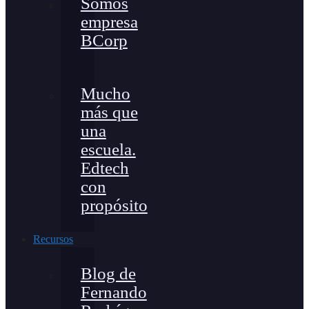
Somos
empresa
BCorp
Mucho
más que
una
escuela.
Edtech
con
propósito
Recursos
Blog de
Fernando