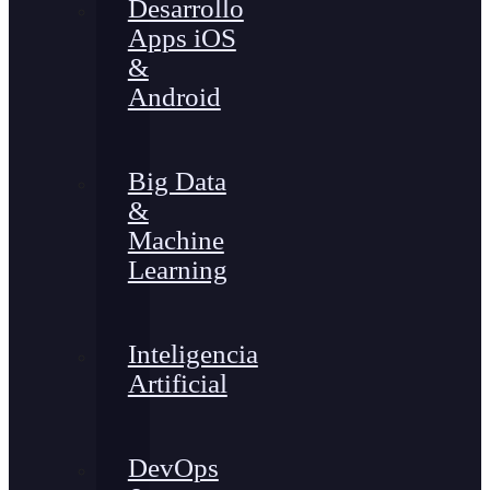
Desarrollo
Apps iOS
&
Android
Big Data
&
Machine
Learning
Inteligencia
Artificial
DevOps