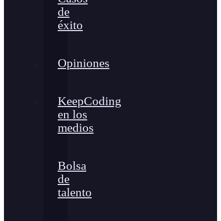
de
éxito
Opiniones
KeepCoding
en los
medios
Bolsa
de
talento