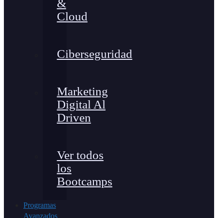
&
Cloud
Ciberseguridad
Marketing
Digital Al
Driven
Ver todos
los
Bootcamps
Programas
Avanzados