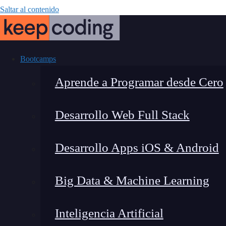
Saltar al contenido
Bootcamps
Aprende a Programar desde Cero
Desarrollo Web Full Stack
Descubre las 
Desarrollo Apps iOS & Android
Arg
Big Data & Machine Learning
Inteligencia Artificial