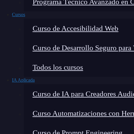
Programa Técnico Avanzado en Cib
Cursos
Curso de Accesibilidad Web
Curso de Desarrollo Seguro para
Todos los cursos
IA Aplicada
Montana Martín López
Curso de IA para Creadores Audi
Especialista en tecnología y formación digital, con 
tecnológico. Mi trabajo se centra en entender cóm
mercado y cómo se produce la transición real hacia
Curso Automatizaciones con Herra
Curso de Prompt Engineering