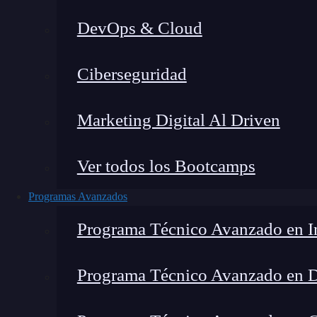
DevOps & Cloud
Montana Martín López
|
Últim
Ciberseguridad
Home
»
Blog
Marketing Digital Al Driven
Ver todos los Bootcamps
Programas Avanzados
Programa Técnico Avanzado en In
Programa Técnico Avanzado en 