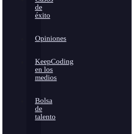
de
éxito
Opiniones
KeepCoding
en los
medios
Bolsa
de
talento