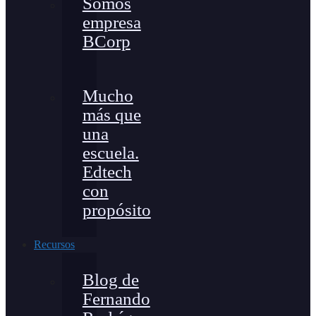
Somos
empresa
BCorp
Mucho
más que
una
escuela.
Edtech
con
propósito
Recursos
Blog de
Fernando