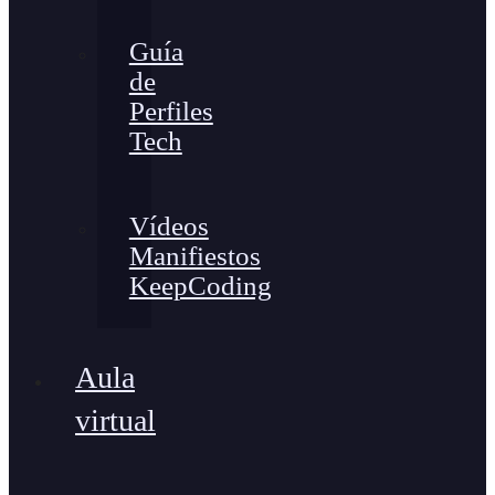
Guía
de
Perfiles
Tech
Vídeos
Manifiestos
KeepCoding
Aula
virtual