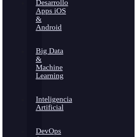
Desarrollo
Apps iOS
&
Android
Big Data
&
Machine
Learning
Inteligencia
Artificial
DevOps