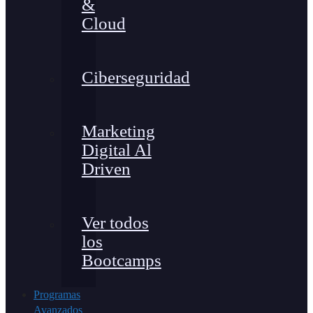
&
Cloud
Ciberseguridad
Marketing
Digital Al
Driven
Ver todos
los
Bootcamps
Programas
Avanzados