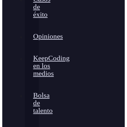
de
éxito
Opiniones
KeepCoding
en los
medios
Bolsa
de
talento