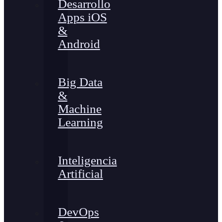
Desarrollo
Apps iOS
&
Android
Big Data
&
Machine
Learning
Inteligencia
Artificial
DevOps