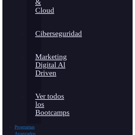
&
Cloud
Ciberseguridad
Marketing
Digital Al
Driven
Ver todos
los
Bootcamps
Programas
Avanzados