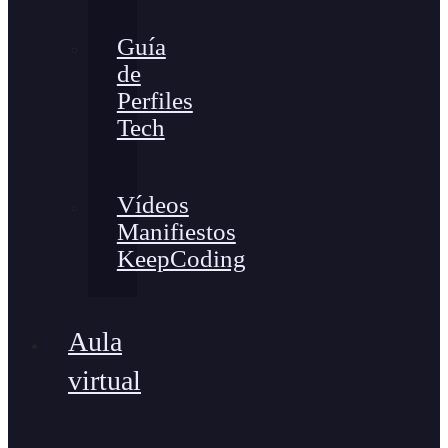
Guía
de
Perfiles
Tech
Vídeos
Manifiestos
KeepCoding
Aula
virtual