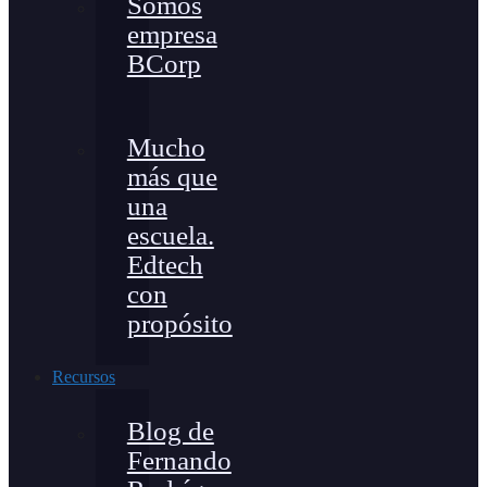
Somos
empresa
BCorp
Mucho
más que
una
escuela.
Edtech
con
propósito
Recursos
Blog de
Fernando