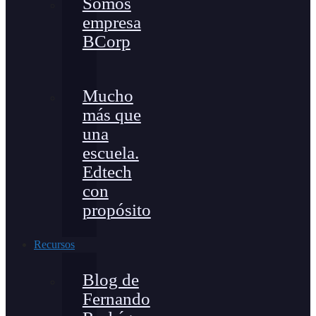
Somos
empresa
BCorp
Mucho
más que
una
escuela.
Edtech
con
propósito
Recursos
Blog de
Fernando