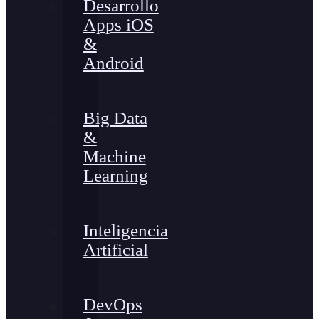
Desarrollo
Apps iOS
&
Android
Big Data
&
Machine
Learning
Inteligencia
Artificial
DevOps