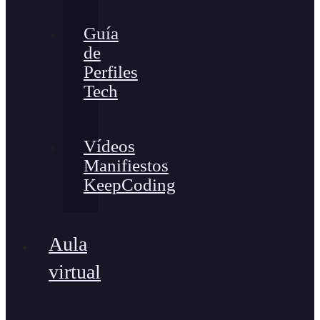
Guía
de
Perfiles
Tech
Vídeos
Manifiestos
KeepCoding
Aula
virtual