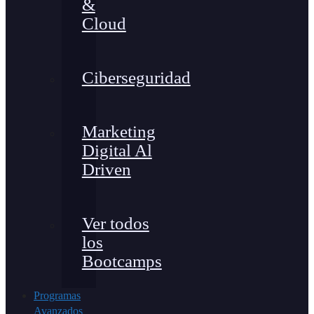
&
Cloud
Ciberseguridad
Marketing
Digital Al
Driven
Ver todos
los
Bootcamps
Programas
Avanzados