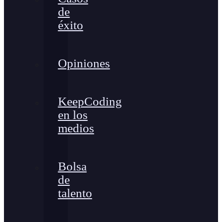
de
éxito
Opiniones
KeepCoding
en los
medios
Bolsa
de
talento