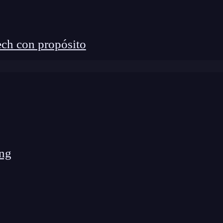
ch con propósito
ng