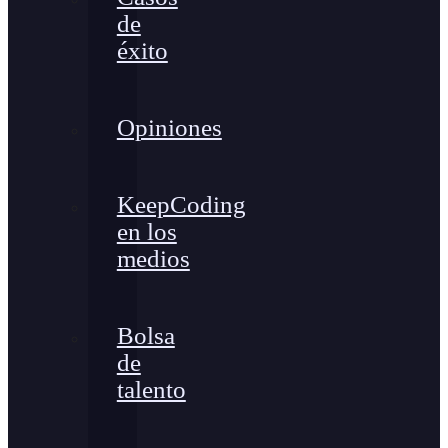
de
éxito
Opiniones
KeepCoding
en los
medios
Bolsa
de
talento