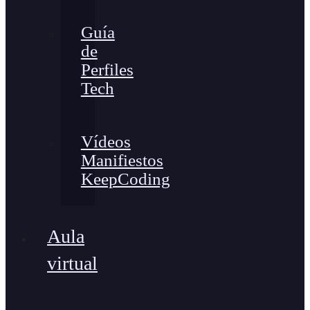
Guía
de
Perfiles
Tech
Vídeos
Manifiestos
KeepCoding
Aula
virtual