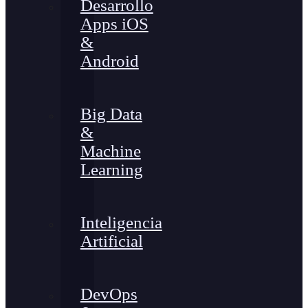
Desarrollo
Apps iOS
&
Android
Big Data
&
Machine
Learning
Inteligencia
Artificial
DevOps