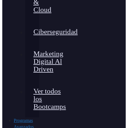
&
Cloud
Ciberseguridad
Marketing
Digital Al
Driven
Ver todos
los
Bootcamps
Programas
Avanzados