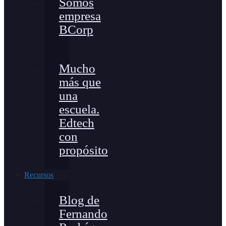
Somos
empresa
BCorp
Mucho
más que
una
escuela.
Edtech
con
propósito
Recursos
Blog de
Fernando